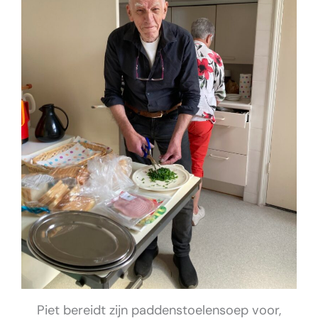
Piet bereidt zijn paddenstoelensoep voor,