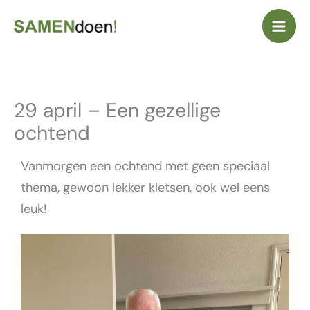
Ga
naar
de
inhoud
29 april – Een gezellige
ochtend
Vanmorgen een ochtend met geen speciaal
thema, gewoon lekker kletsen, ook wel eens
leuk!