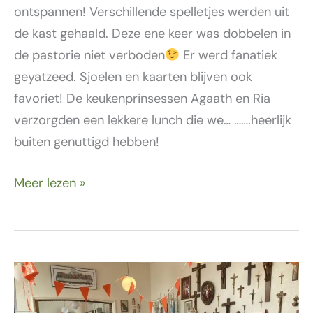
ontspannen! Verschillende spelletjes werden uit
de kast gehaald. Deze ene keer was dobbelen in
de pastorie niet verboden
Er werd fanatiek
geyatzeed. Sjoelen en kaarten blijven ook
favoriet! De keukenprinsessen Agaath en Ria
verzorgden een lekkere lunch die we… …….heerlijk
buiten genuttigd hebben!
Meer lezen »
9
juli