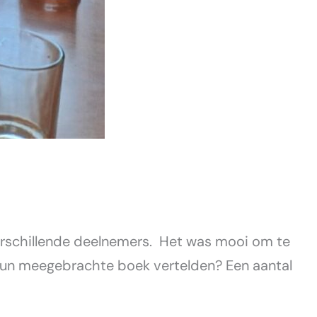
erschillende deelnemers. Het was mooi om te
hun meegebrachte boek vertelden? Een aantal