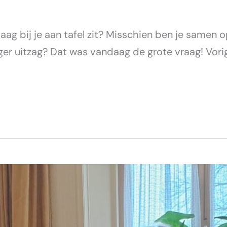
ag bij je aan tafel zit? Misschien ben je samen 
eger uitzag? Dat was vandaag de grote vraag! Vo