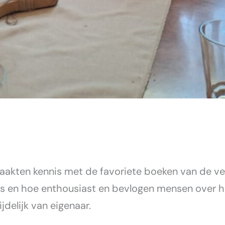
aakten kennis met de favoriete boeken van de v
as en hoe enthousiast en bevlogen mensen over 
jdelijk van eigenaar.