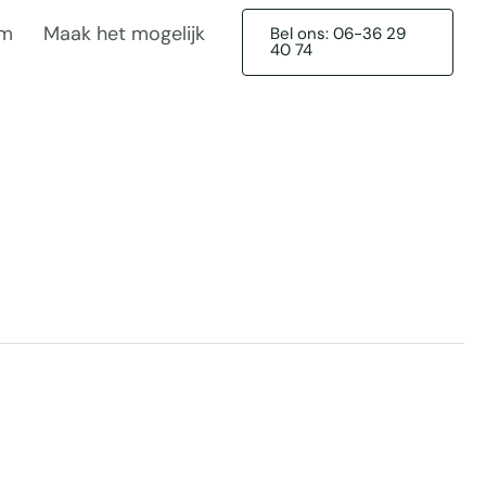
am
Maak het mogelijk
Bel ons: 06-36 29
40 74