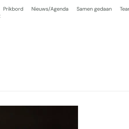
Prikbord
Nieuws/Agenda
Samen gedaan
Te
t