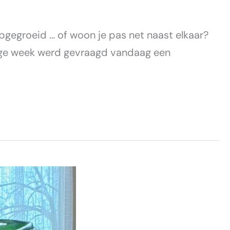
opgegroeid … of woon je pas net naast elkaar?
rige week werd gevraagd vandaag een