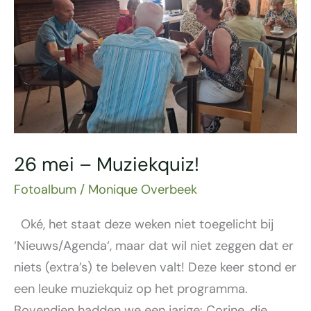
26 mei – Muziekquiz!
Fotoalbum
/
Monique Overbeek
Oké, het staat deze weken niet toegelicht bij
‘Nieuws/Agenda‘, maar dat wil niet zeggen dat er
niets (extra’s) te beleven valt! Deze keer stond er
een leuke muziekquiz op het programma.
Bovendien hadden we een jarige: Corine, die