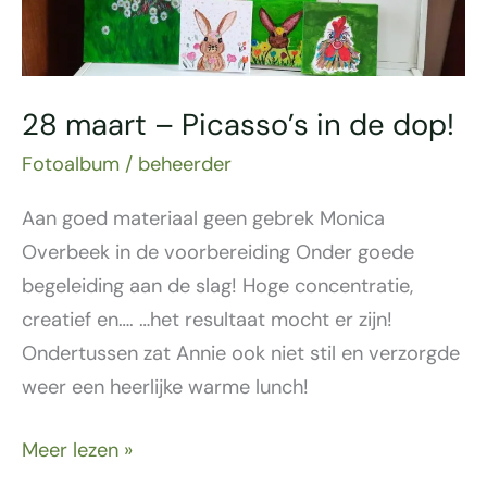
in
de
dop!
28 maart – Picasso’s in de dop!
Fotoalbum
/
beheerder
Aan goed materiaal geen gebrek Monica
Overbeek in de voorbereiding Onder goede
begeleiding aan de slag! Hoge concentratie,
creatief en…. …het resultaat mocht er zijn!
Ondertussen zat Annie ook niet stil en verzorgde
weer een heerlijke warme lunch!
Meer lezen »