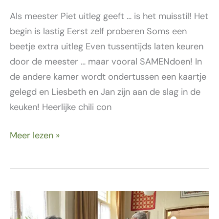
Als meester Piet uitleg geeft … is het muisstil! Het
begin is lastig Eerst zelf proberen Soms een
beetje extra uitleg Even tussentijds laten keuren
door de meester … maar vooral SAMENdoen! In
de andere kamer wordt ondertussen een kaartje
gelegd en Liesbeth en Jan zijn aan de slag in de
keuken! Heerlijke chili con
Meer lezen »
7
maart