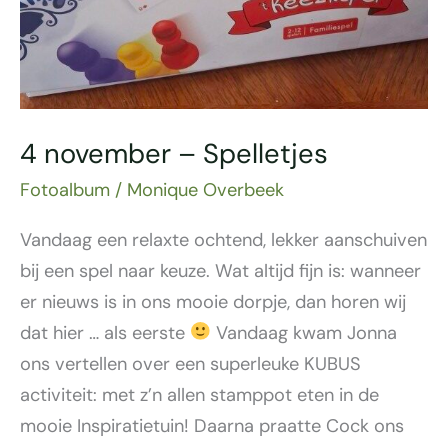
4 november – Spelletjes
Fotoalbum
/
Monique Overbeek
Vandaag een relaxte ochtend, lekker aanschuiven
bij een spel naar keuze. Wat altijd fijn is: wanneer
er nieuws is in ons mooie dorpje, dan horen wij
dat hier … als eerste
Vandaag kwam Jonna
ons vertellen over een superleuke KUBUS
activiteit: met z’n allen stamppot eten in de
mooie Inspiratietuin! Daarna praatte Cock ons