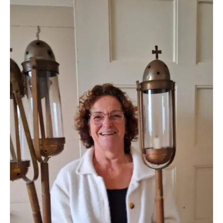
januari
–
Nieuwjaarsreceptie