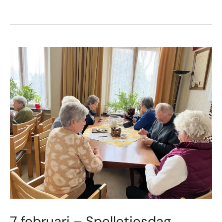
7
februari
–
Spelletjesdag
7 februari – Spelletjesdag