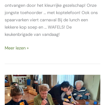
ontvangen door het kleurrijke gezelschap! Onze
jongste toehoorder … met koptelefoon! Ook ons
spaarvarken viert carnaval Bij de lunch een
lekkere kop soep en … WAFELS! De
keukenbrigade van vandaag!
Meer lezen »
14
februari
–
Valentijnsdag