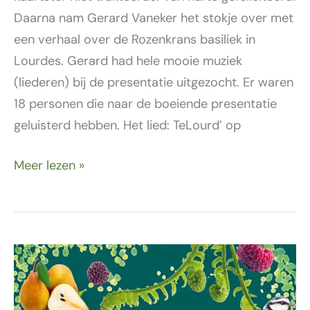
Daarna nam Gerard Vaneker het stokje over met
een verhaal over de Rozenkrans basiliek in
Lourdes. Gerard had hele mooie muziek
(liederen) bij de presentatie uitgezocht. Er waren
18 personen die naar de boeiende presentatie
geluisterd hebben. Het lied: TeLourd’ op
Meer lezen »
17
maart
–