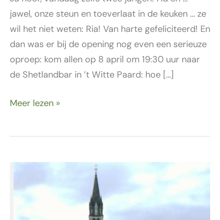
jawel, onze steun en toeverlaat in de keuken … ze
wil het niet weten: Ria! Van harte gefeliciteerd! En
dan was er bij de opening nog even een serieuze
oproep: kom allen op 8 april om 19:30 uur naar
de Shetlandbar in ’t Witte Paard: hoe […]
Meer lezen »
24
maart
–
Presentatie