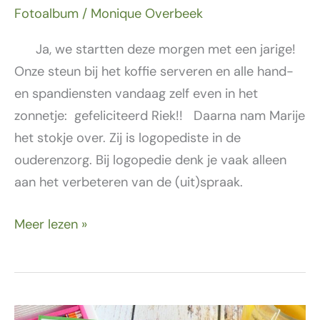
Fotoalbum
/
Monique Overbeek
Ja, we startten deze morgen met een jarige!
Onze steun bij het koffie serveren en alle hand-
en spandiensten vandaag zelf even in het
zonnetje: gefeliciteerd Riek!! Daarna nam Marije
het stokje over. Zij is logopediste in de
ouderenzorg. Bij logopedie denk je vaak alleen
aan het verbeteren van de (uit)spraak.
Meer lezen »
3