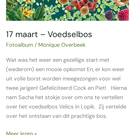
17 maart – Voedselbos
Fotoalbum
/
Monique Overbeek
Wat was het weer een gezellige start met
(wederom) een mooie opkomst En, er kon weer
uit volle borst worden meegezongen voor wel
twee jarigen! Gefeliciteerd Cock en Piet! Hierna
nam Sacha het stokje over om ons te vertellen
over het voedselbos Velics in Lopik. Zij vertelde
over het ontstaan van dit prachtige bos.
Meer lezen »