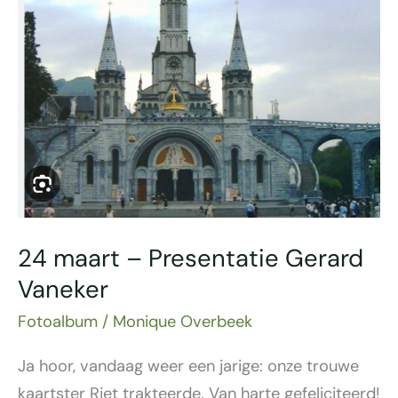
Gerard
Vaneker
24 maart – Presentatie Gerard
Vaneker
Fotoalbum
/
Monique Overbeek
Ja hoor, vandaag weer een jarige: onze trouwe
kaartster Riet trakteerde. Van harte gefeliciteerd!