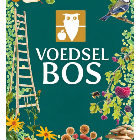
Voedselbos