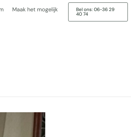
am
Maak het mogelijk
Bel ons: 06-36 29
40 74