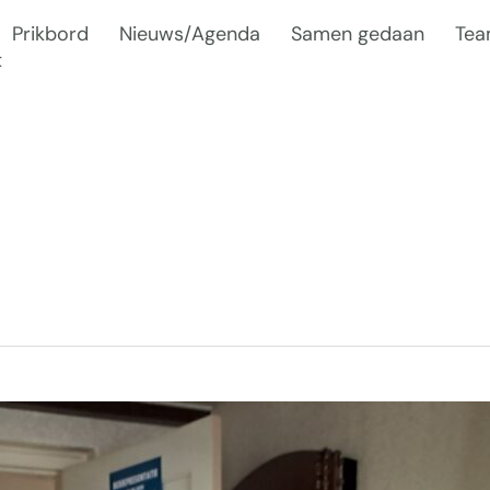
Prikbord
Nieuws/Agenda
Samen gedaan
Te
t