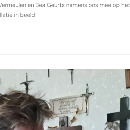
rmeulen en Bea Geurts namens ons mee op het K
latie in beeld