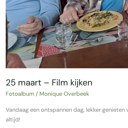
25 maart – Film kijken
Fotoalbum
/
Monique Overbeek
Vandaag een ontspannen dag, lekker genieten va
altijd!