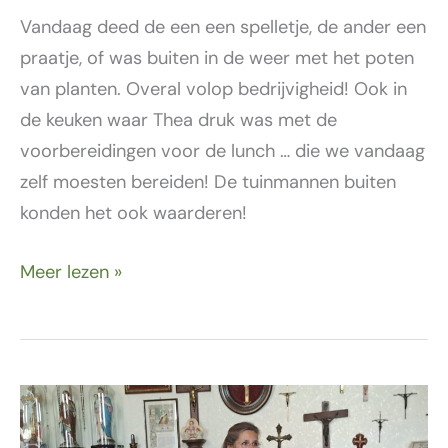
Vandaag deed de een een spelletje, de ander een
praatje, of was buiten in de weer met het poten
van planten. Overal volop bedrijvigheid! Ook in
de keuken waar Thea druk was met de
voorbereidingen voor de lunch … die we vandaag
zelf moesten bereiden! De tuinmannen buiten
konden het ook waarderen!
Meer lezen »
2
september