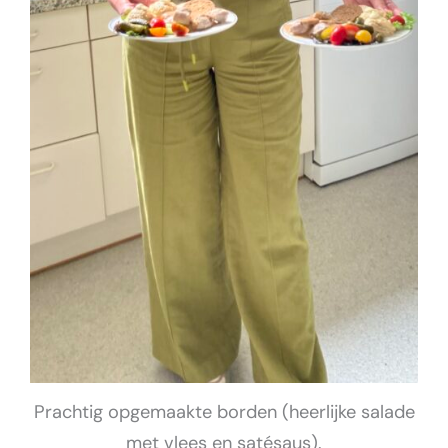
Prachtig opgemaakte borden (heerlijke salade
met vlees en satésaus).