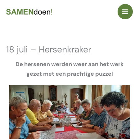
Ga
naar
de
inhoud
18 juli – Hersenkraker
De hersenen werden weer aan het werk
gezet met een prachtige puzzel