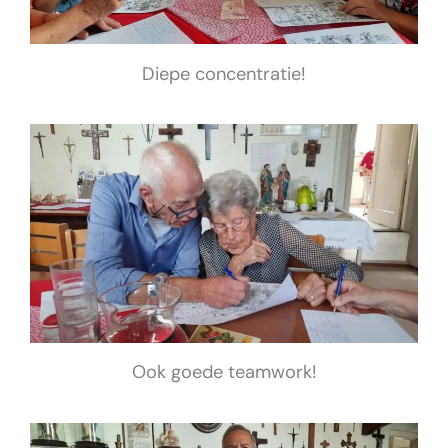
Diepe concentratie!
Ook goede teamwork!