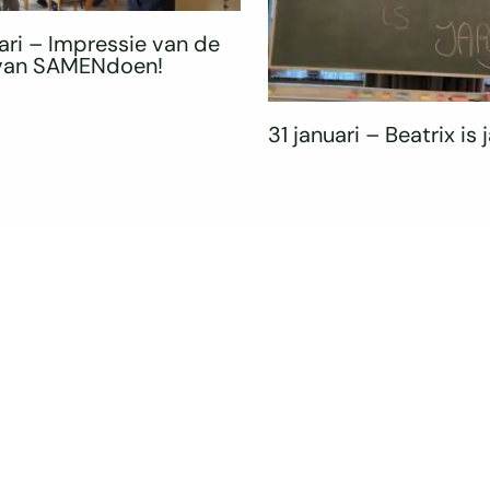
ari – Impressie van de
 van SAMENdoen!
31 januari – Beatrix is j