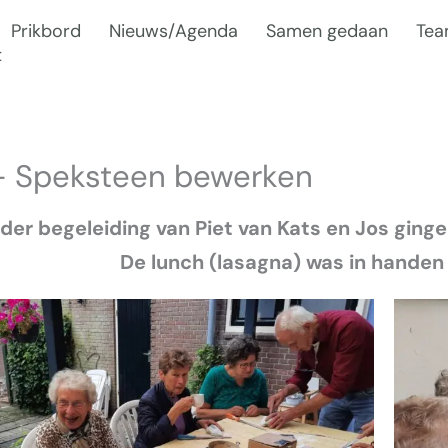
Prikbord
Nieuws/Agenda
Samen gedaan
Te
t
 – Speksteen bewerken
der begeleiding van Piet van Kats en Jos gin
De lunch (lasagna) was in handen