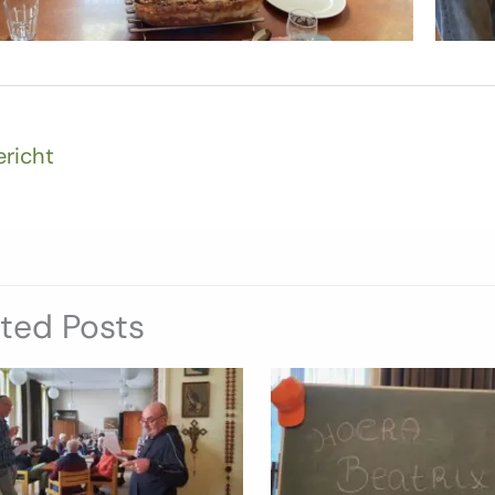
ericht
ated Posts