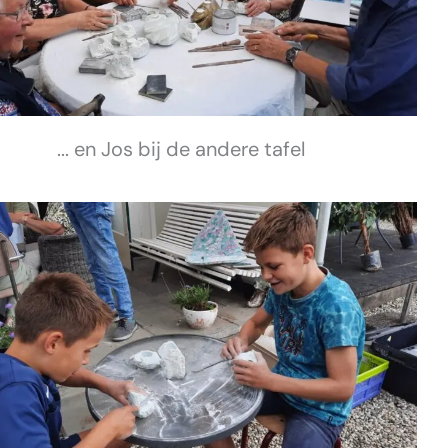
... en Jos bij de andere tafel