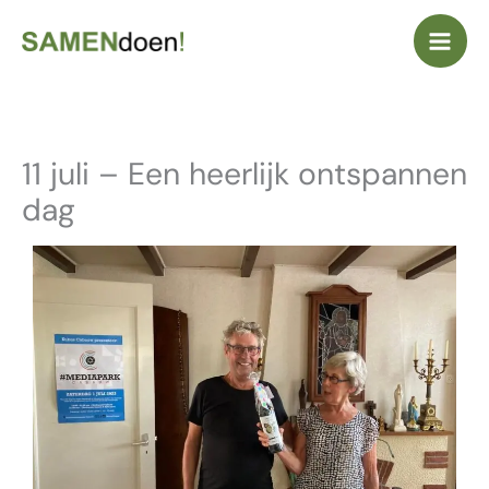
Ga
naar
de
inhoud
11 juli – Een heerlijk ontspannen
dag