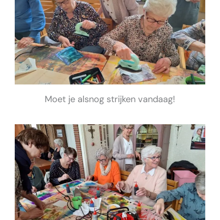
Moet je alsnog strijken vandaag!