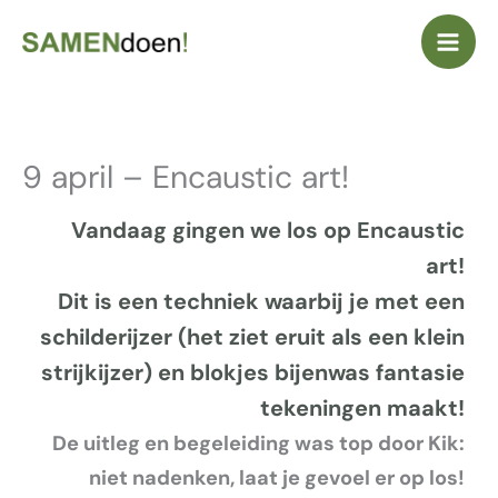
Ga
naar
de
inhoud
9 april – Encaustic art!
Vandaag gingen we los op Encaustic
art!
Dit is een techniek waarbij je met een
schilderijzer (het ziet eruit als een klein
strijkijzer) en blokjes bijenwas fantasie
tekeningen maakt!
De uitleg en begeleiding was top door Kik:
niet nadenken, laat je gevoel er op los!