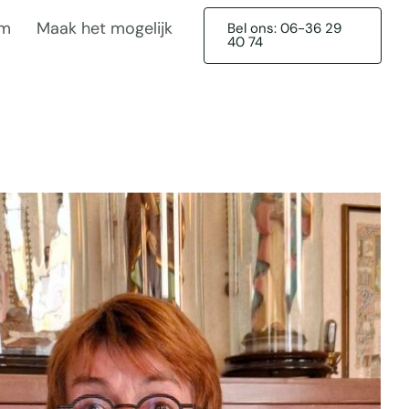
am
Maak het mogelijk
Bel ons: 06-36 29
40 74