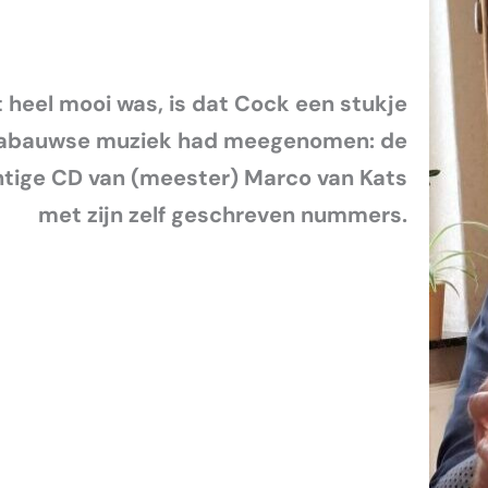
 heel mooi was, is dat Cock een stukje
abauwse muziek had meegenomen: de
tige CD van (meester) Marco van Kats
met zijn zelf geschreven nummers.