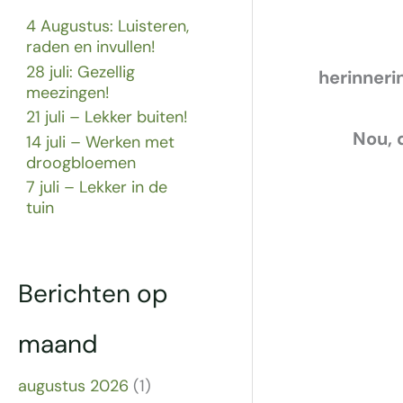
4 Augustus: Luisteren,
raden en invullen!
28 juli: Gezellig
herinneri
meezingen!
21 juli – Lekker buiten!
Nou, 
14 juli – Werken met
droogbloemen
7 juli – Lekker in de
tuin
Berichten op
maand
augustus 2026
(1)