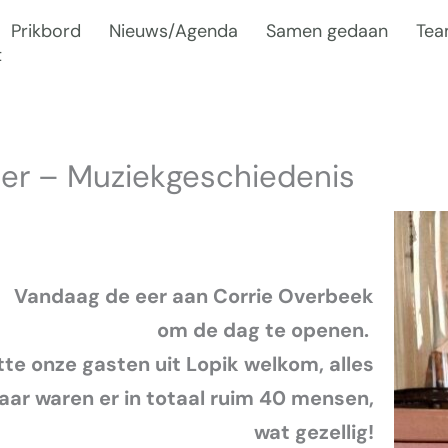
Prikbord
Nieuws/Agenda
Samen gedaan
Te
t
ber – Muziekgeschiedenis
Vandaag de eer aan Corrie Overbeek
om de dag te openen.
te onze gasten uit Lopik welkom, alles
kaar waren er in totaal ruim 40 mensen,
wat gezellig!