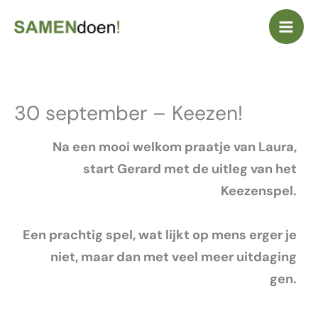
Ga
naar
de
inhoud
30 september – Keezen!
Na een mooi welkom praatje van Laura,
start Gerard met de uitleg van het
Keezenspel.
Een prachtig spel, wat lijkt op mens erger je
niet, maar dan met veel meer uitdaging
gen.