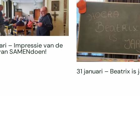
ari – Impressie van de
 van SAMENdoen!
31 januari – Beatrix is j