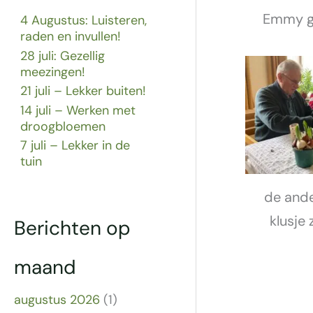
Emmy ge
4 Augustus: Luisteren,
raden en invullen!
28 juli: Gezellig
meezingen!
21 juli – Lekker buiten!
14 juli – Werken met
droogbloemen
7 juli – Lekker in de
tuin
de ande
klusje 
Berichten op
maand
augustus 2026
(1)