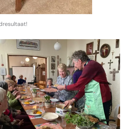
dresultaat!