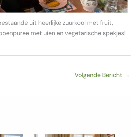
bestaande uit heerlijke zuurkool met fruit,
oenpuree met uien en vegetarische spekjes!
Volgende Bericht
→