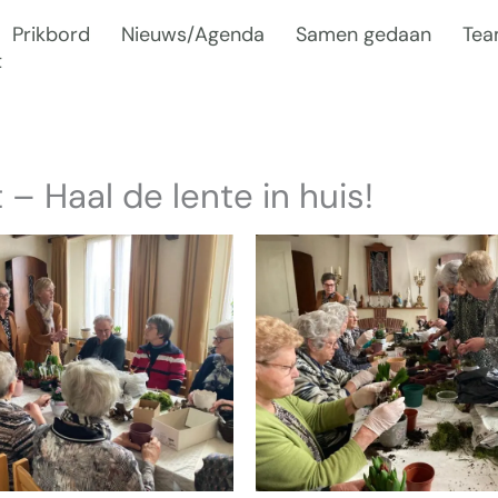
Prikbord
Nieuws/Agenda
Samen gedaan
Te
t
 – Haal de lente in huis!