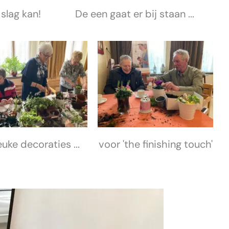
slag kan!
De een gaat er bij staan ...
euke decoraties ...
voor 'the finishing touch'