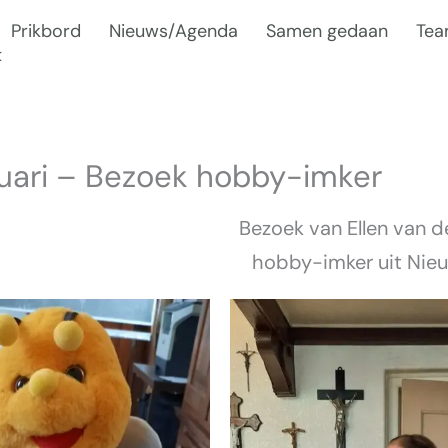
Prikbord
Nieuws/Agenda
Samen gedaan
Te
t
uari – Bezoek hobby-imker
Bezoek van Ellen van d
hobby-imker uit Nie