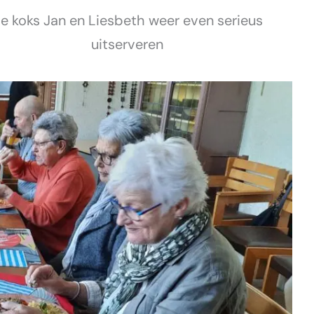
e koks Jan en Liesbeth weer even serieus
uitserveren