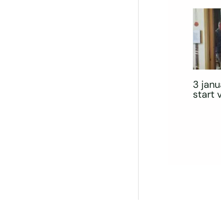
3 janu
start