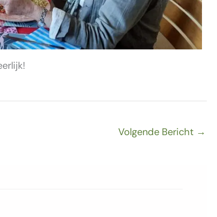
rlijk!
Volgende Bericht
→