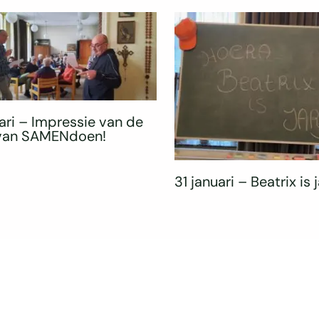
ari – Impressie van de
 van SAMENdoen!
31 januari – Beatrix is j