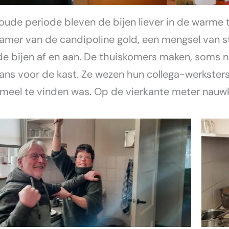
koude periode bleven de bijen liever in de warme
amer van de candipoline gold, een mengsel van st
de bijen af en aan. De thuiskomers maken, soms n
ans voor de kast. Ze wezen hun collega-werkster
fmeel te vinden was. Op de vierkante meter nauw