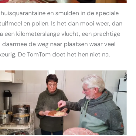
 thuisquarantaine en smulden in de speciale
uifmeel en pollen. Is het dan mooi weer, dan
a een kilometerslange vlucht, een prachtige
s daarmee de weg naar plaatsen waar veel
keurig. De TomTom doet het hen niet na.