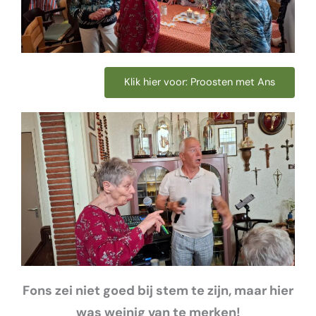
Klik hier voor: Proosten met Ans
Fons zei niet goed bij stem te zijn, maar hier
was weinig van te merken!