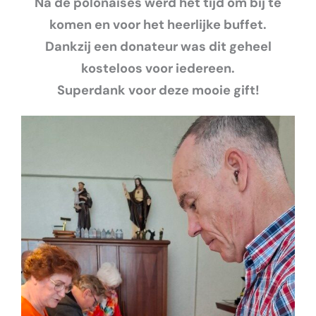
Na de polonaises werd het tijd om bij te
komen en voor het heerlijke buffet.
Dankzij een donateur was dit geheel
kosteloos voor iedereen.
Superdank voor deze mooie gift!