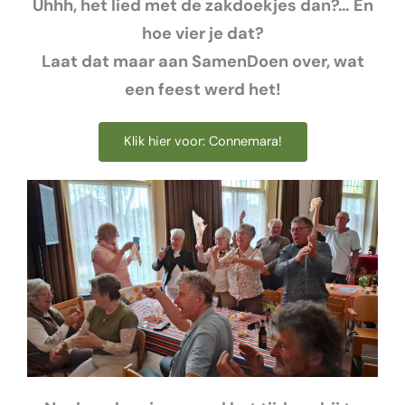
Uhhh, het lied met de zakdoekjes dan?… En
hoe vier je dat?
Laat dat maar aan SamenDoen over, wat
een feest werd het!
Klik hier voor: Connemara!