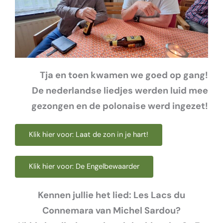
Tja en toen kwamen we goed op gang!
De nederlandse liedjes werden luid mee
gezongen en de polonaise werd ingezet!
Klik hier voor: Laat de zon in je hart!
Klik hier voor: De Engelbewaarder
Kennen jullie het lied:
Les Lacs du
Connemara
van
Michel Sardou?