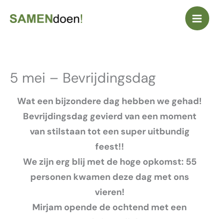
Ga
naar
de
inhoud
5 mei – Bevrijdingsdag
Wat een bijzondere dag hebben we gehad!
Bevrijdingsdag gevierd van een moment
van stilstaan tot een super uitbundig
feest!!
We zijn erg blij met de hoge opkomst: 55
personen kwamen deze dag met ons
vieren!
Mirjam opende de ochtend met een