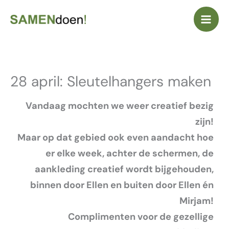
Ga
naar
de
inhoud
28 april: Sleutelhangers maken
Vandaag mochten we weer creatief bezig
zijn!
Maar op dat gebied ook even aandacht hoe
er elke week, achter de schermen, de
aankleding creatief wordt bijgehouden,
binnen door Ellen en buiten door Ellen én
Mirjam!
Complimenten voor de gezellige