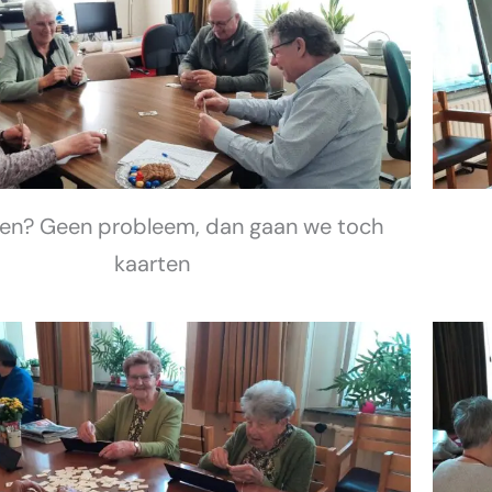
ken? Geen probleem, dan gaan we toch
kaarten