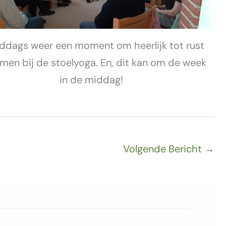
iddags weer een moment om heerlijk tot rust
omen bij de stoelyoga. En, dit kan om de week
in de middag!
Volgende Bericht
→