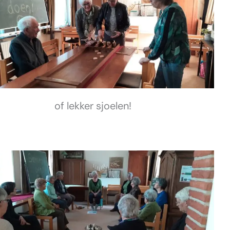
of lekker sjoelen!