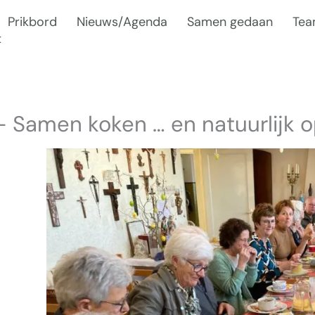
Prikbord
Nieuws/Agenda
Samen gedaan
Te
t
 – Samen koken … en natuurlijk 