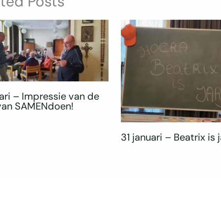
ated Posts
ari – Impressie van de
 van SAMENdoen!
31 januari – Beatrix is j