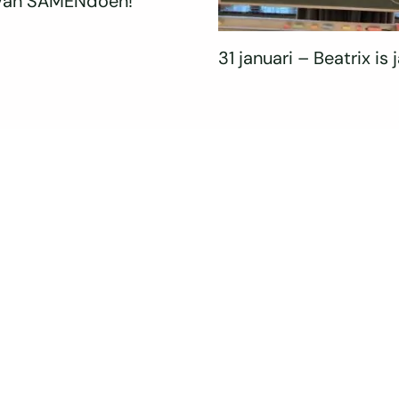
 van SAMENdoen!
31 januari – Beatrix is j