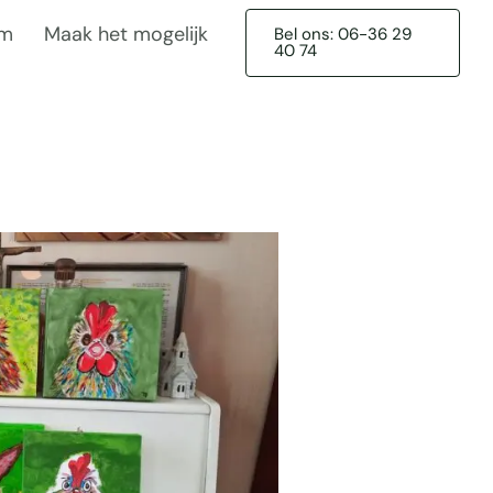
am
Maak het mogelijk
Bel ons: 06-36 29
40 74