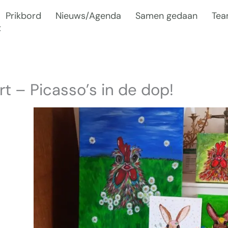
Prikbord
Nieuws/Agenda
Samen gedaan
Te
t
t – Picasso’s in de dop!