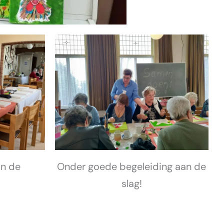
in de
Onder goede begeleiding aan de
g
slag!