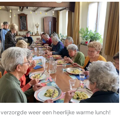
 verzorgde weer een heerlijke warme lunch!