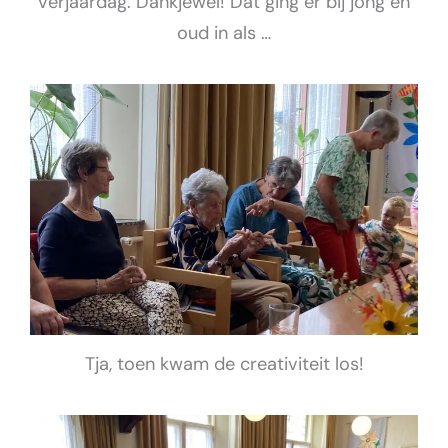
verjaardag. Dankjewel! Dat ging er bij jong en
oud in als …
Tja, toen kwam de creativiteit los!