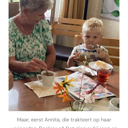
Maar, eerst Annita, die trakteert op haar