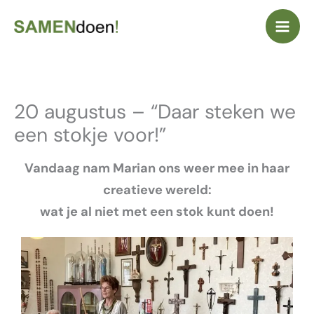
Ga
naar
de
inhoud
20 augustus – “Daar steken we
een stokje voor!”
Vandaag nam Marian ons weer mee in haar
creatieve wereld:
wat je al niet met een stok kunt doen!