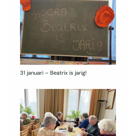
31 januari – Beatrix is jarig!