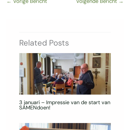
←
Vorige Bericht
Volgende Bericht
→
Related Posts
3 januari – Impressie van de start van
SAMENdoen!