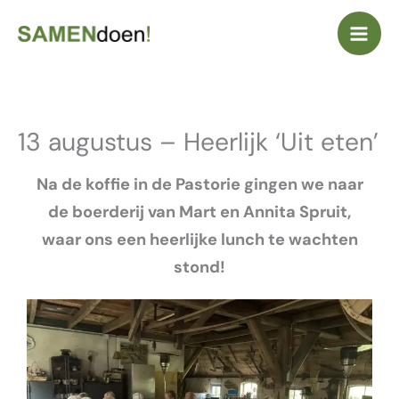
Ga
naar
de
inhoud
13 augustus – Heerlijk ‘Uit eten’
Na de koffie in de Pastorie gingen we naar
de boerderij van Mart en Annita Spruit,
waar ons een heerlijke lunch te wachten
stond!