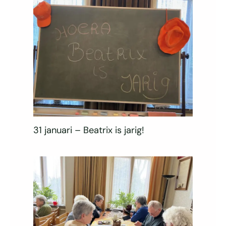
31 januari – Beatrix is jarig!