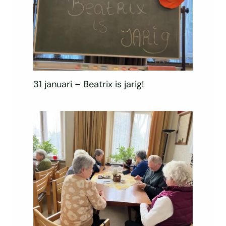
31 januari – Beatrix is jarig!