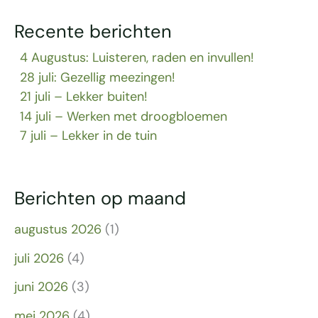
Recente berichten
4 Augustus: Luisteren, raden en invullen!
28 juli: Gezellig meezingen!
21 juli – Lekker buiten!
14 juli – Werken met droogbloemen
7 juli – Lekker in de tuin
Berichten op maand
augustus 2026
(1)
juli 2026
(4)
juni 2026
(3)
mei 2026
(4)