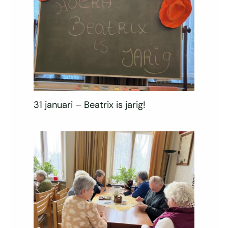
31 januari – Beatrix is jarig!