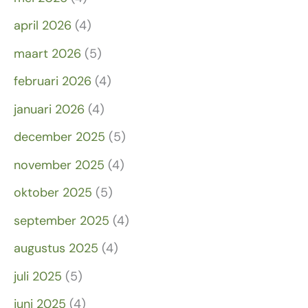
april 2026
(4)
maart 2026
(5)
februari 2026
(4)
januari 2026
(4)
december 2025
(5)
november 2025
(4)
oktober 2025
(5)
september 2025
(4)
augustus 2025
(4)
juli 2025
(5)
juni 2025
(4)