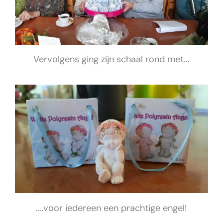
Vervolgens ging zijn schaal rond met...
....voor iedereen een prachtige engel!