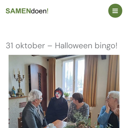
Ga
naar
de
inhoud
31 oktober – Halloween bingo!