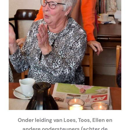
Onder leiding van Loes, Toos, Ellen en
andere ondersteuners (achter de