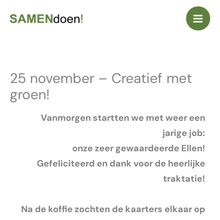
Ga
naar
de
inhoud
25 november – Creatief met
groen!
Vanmorgen startten we met weer een
jarige job:
onze zeer gewaardeerde Ellen!
Gefeliciteerd en dank voor de heerlijke
traktatie!
Na de koffie zochten de kaarters elkaar op