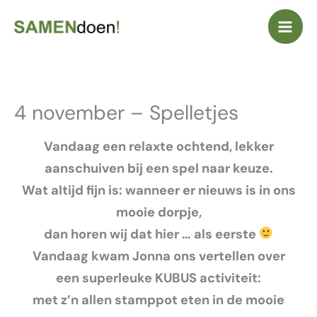
Ga
naar
de
inhoud
4 november – Spelletjes
Vandaag een relaxte ochtend, lekker
aanschuiven bij een spel naar keuze.
Wat altijd fijn is: wanneer er nieuws is in ons
mooie dorpje,
dan horen wij dat hier … als eerste
Vandaag kwam Jonna ons vertellen over
een superleuke KUBUS activiteit:
met z’n allen stamppot eten in de mooie