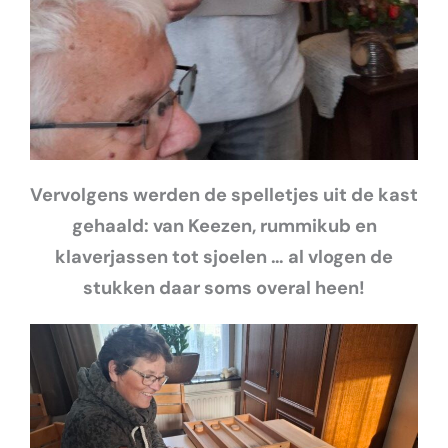
Vervolgens werden de spelletjes uit de kast
gehaald: van Keezen, rummikub en
klaverjassen
tot sjoelen … al vlogen de
stukken daar soms overal heen!