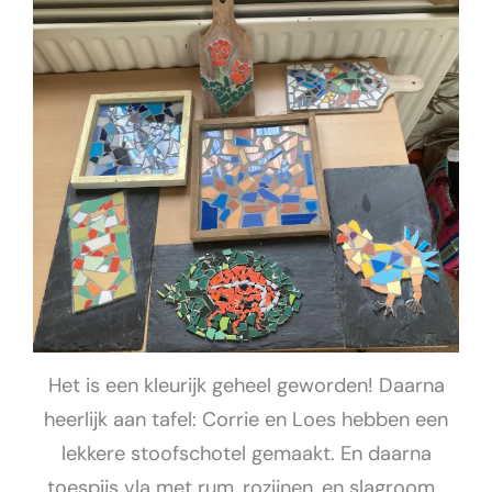
Het is een kleurijk geheel geworden! Daarna
heerlijk aan tafel: Corrie en Loes hebben een
lekkere stoofschotel gemaakt. En daarna
toespijs vla met rum, rozijnen, en slagroom .