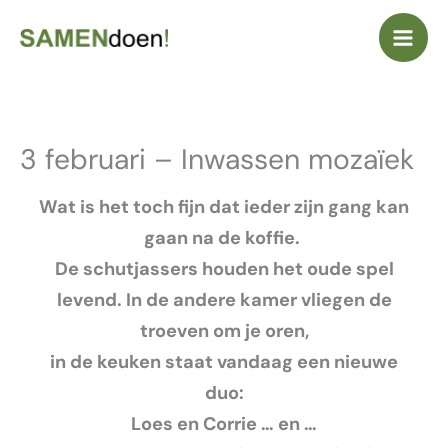
Ga
naar
de
inhoud
3 februari – Inwassen mozaïek
Wat is het toch fijn dat ieder zijn gang kan
gaan na de koffie.
De schutjassers houden het oude spel
levend. In de andere kamer vliegen de
troeven om je oren,
in de keuken staat vandaag een nieuwe
duo:
Loes en Corrie
…
en …