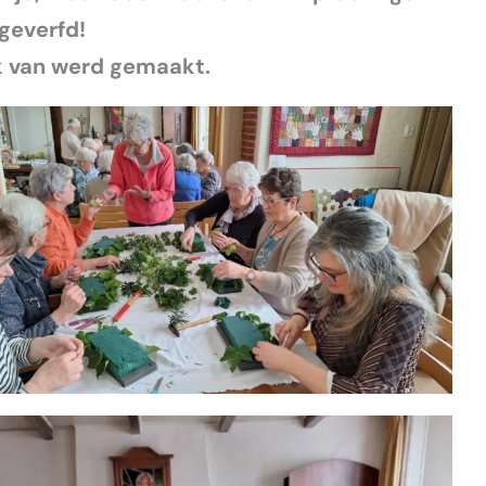
geverfd!
ik van werd gemaakt.