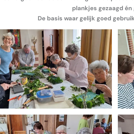
plankjes gezaagd én 
De basis waar gelijk goed gebru