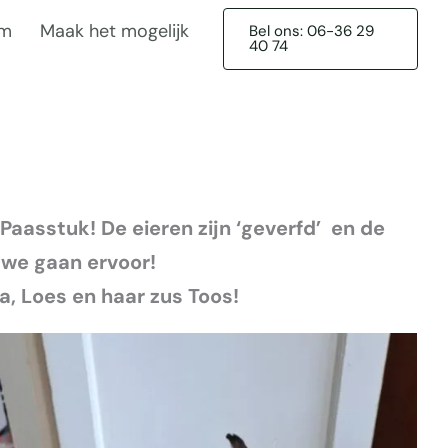
am
Maak het mogelijk
Bel ons: 06-36 29
40 74
Paasstuk! De eieren zijn ‘geverfd’ en de
 we gaan ervoor!
a, Loes en haar zus Toos!