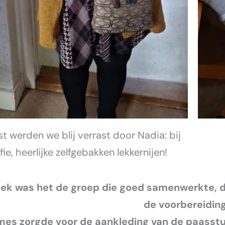
t werden we blij verrast door Nadia: bij
fie, heerlijke zelfgebakken lekkernijen!
eek was het de groep die goed samenwerkte, 
de voorbereidin
es zorgde voor de aankleding van de paasstu