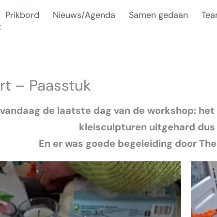
Prikbord
Nieuws/Agenda
Samen gedaan
Te
t
rt – Paasstuk
 vandaag de laatste dag van de workshop: het 
kleisculpturen uitgehard dus
En er was goede begeleiding door The