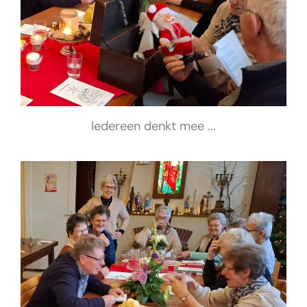
Iedereen denkt mee ...