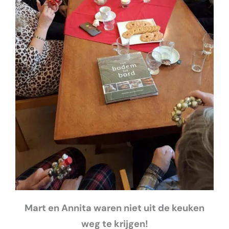
Mart en Annita waren niet uit de keuken
weg te krijgen!