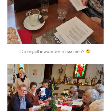
De engelbewaarder misschien?