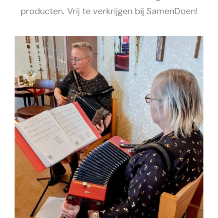
producten. Vrij te verkrijgen bij SamenDoen!