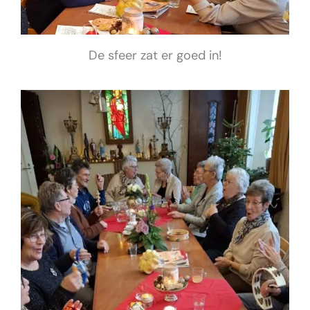
De sfeer zat er goed in!