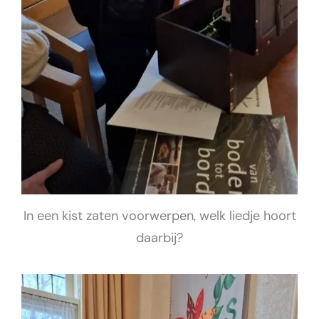
In een kist zaten voorwerpen, welk liedje hoort
daarbij?