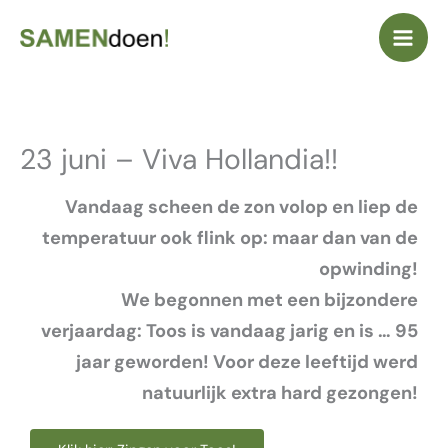
Ga
naar
de
inhoud
23 juni – Viva Hollandia!!
Vandaag scheen de zon volop en liep de
temperatuur ook flink op: maar dan van de
opwinding!
We begonnen met een bijzondere
verjaardag: Toos is vandaag jarig en is … 95
jaar geworden! Voor deze leeftijd werd
natuurlijk extra hard gezongen!