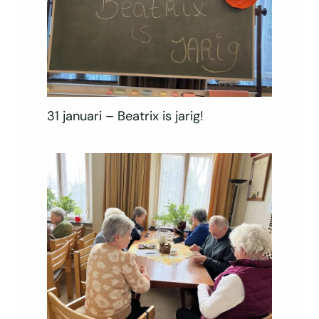
31 januari – Beatrix is jarig!