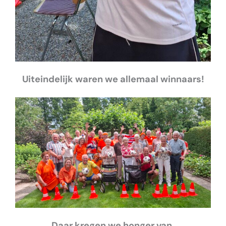
Uiteindelijk waren we allemaal winnaars!
Daar kregen we honger van.