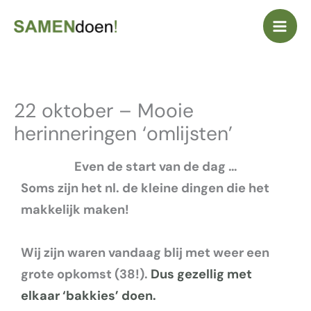
Ga
naar
de
inhoud
22 oktober – Mooie
herinneringen ‘omlijsten’
Even de start van de dag …
Soms zijn het nl. de kleine dingen die het
makkelijk maken!
Wij zijn waren vandaag blij met weer een
grote opkomst (38!).
Dus gezellig met
elkaar ‘bakkies’ doen.