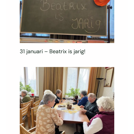
31 januari – Beatrix is jarig!