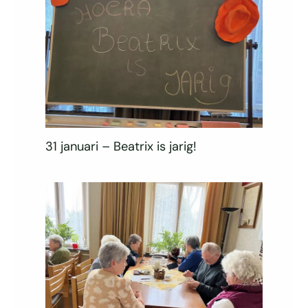
31 januari – Beatrix is jarig!