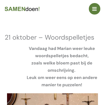
Ga
naar
de
inhoud
21 oktober – Woordspelletjes
Vandaag had Marian weer leuke
woordspelletjes bedacht,
zoals welke bloem past bij de
omschrijving.
Leuk om weer eens op een andere
manier te puzzelen!