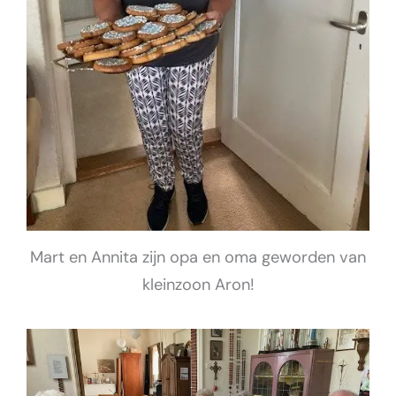
Mart en Annita zijn opa en oma geworden van
kleinzoon Aron!