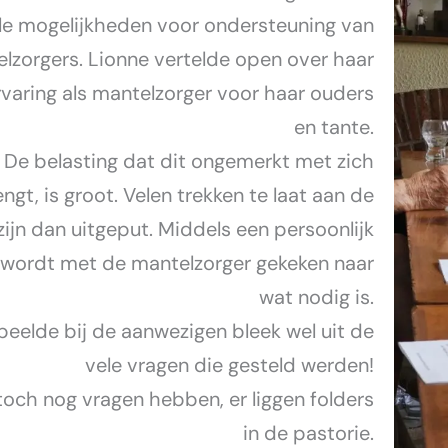
vele mogelijkheden voor ondersteuning van
lzorgers. Lionne vertelde open over haar
rvaring als mantelzorger voor haar ouders
en tante.
De belasting dat dit ongemerkt met zich
gt, is groot. Velen trekken te laat aan de
zijn dan uitgeput. Middels een persoonlijk
 wordt met de mantelzorger gekeken naar
wat nodig is.
peelde bij de aanwezigen bleek wel uit de
vele vragen die gesteld werden!
toch nog vragen hebben, er liggen folders
in de pastorie.