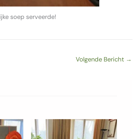
lijke soep serveerde!
Volgende Bericht
→