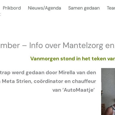
Prikbord
Nieuws/Agenda
Samen gedaan
Te
t
mber – Info over Mantelzorg en
Vanmorgen stond in het teken van 
trap werd gedaan door Mirella van den
 Meta Strien, coördinator en chauffeur
van ‘AutoMaatje’