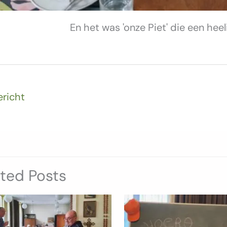
En het was 'onze Piet' die een hee
ericht
ated Posts