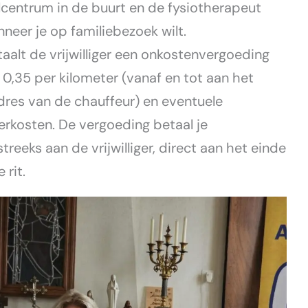
lcentrum in de buurt en de fysiotherapeut
nneer je op familiebezoek wilt.
taalt de vrijwilliger een onkostenvergoeding
 0,35 per kilometer (vanaf en tot aan het
dres van de chauffeur) en eventuele
erkosten. De vergoeding betaal je
treeks aan de vrijwilliger, direct aan het einde
 rit.