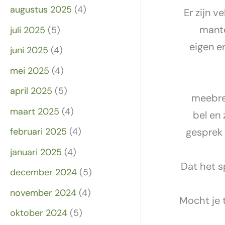
augustus 2025
(4)
Er zijn 
mante
juli 2025
(5)
eigen e
juni 2025
(4)
mei 2025
(4)
april 2025
(5)
meebren
maart 2025
(4)
bel en 
februari 2025
(4)
gesprek
januari 2025
(4)
Dat het s
december 2024
(5)
november 2024
(4)
Mocht je 
oktober 2024
(5)