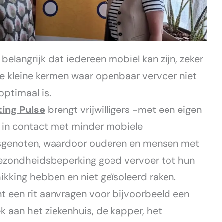
 belangrijk dat iedereen mobiel kan zijn, zeker
ze kleine kermen waar openbaar vervoer niet
 optimaal is.
ting Pulse
brengt vrijwilligers -met een eigen
 in contact met minder mobiele
sgenoten, waardoor ouderen en mensen met
ezondheidsbeperking goed vervoer tot hun
ikking hebben en niet geïsoleerd raken.
nt een rit aanvragen voor bijvoorbeeld een
k aan het ziekenhuis, de kapper, het