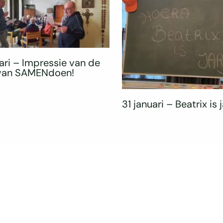
ari – Impressie van de
 van SAMENdoen!
31 januari – Beatrix is j