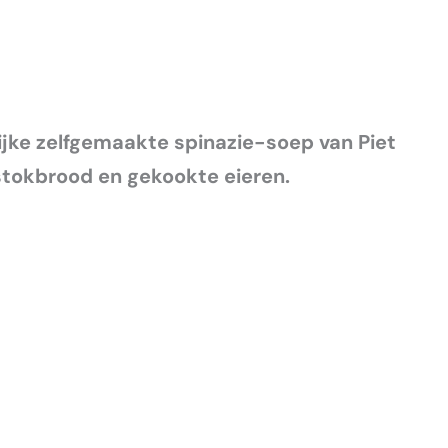
ijke zelfgemaakte spinazie-soep van Piet
tokbrood en gekookte eieren.