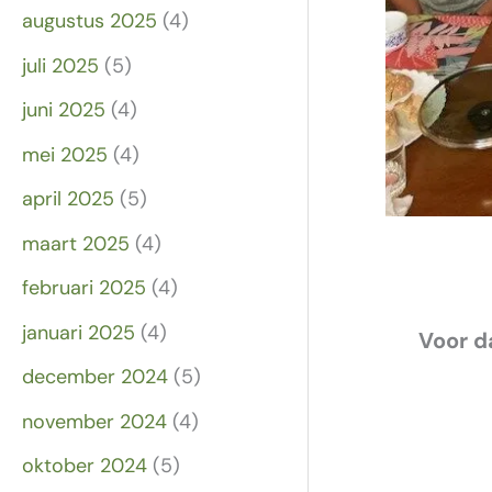
augustus 2025
(4)
juli 2025
(5)
juni 2025
(4)
mei 2025
(4)
april 2025
(5)
maart 2025
(4)
februari 2025
(4)
januari 2025
(4)
Voor d
december 2024
(5)
november 2024
(4)
oktober 2024
(5)