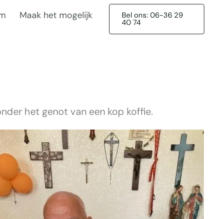
am
Maak het mogelijk
Bel ons: 06-36 29
40 74
onder het genot van een kop koffie.