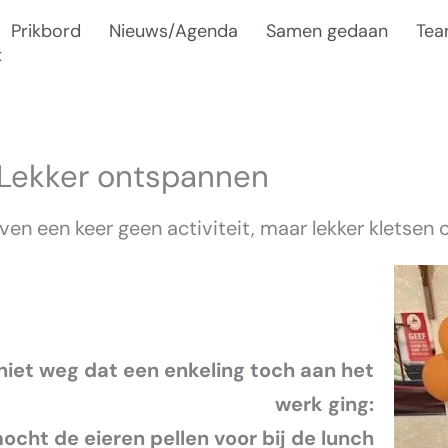
Prikbord
Nieuws/Agenda
Samen gedaan
Te
t
– Lekker ontspannen
en een keer geen activiteit, maar lekker kletsen 
iet weg dat een enkeling toch aan het
werk ging:
ocht de eieren pellen voor bij de lunch