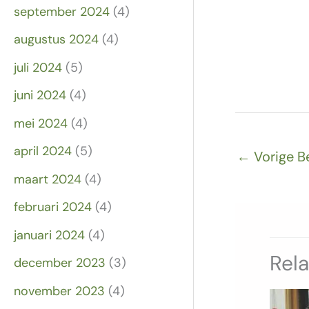
september 2024
(4)
augustus 2024
(4)
juli 2024
(5)
juni 2024
(4)
mei 2024
(4)
april 2024
(5)
←
Vorige B
maart 2024
(4)
februari 2024
(4)
januari 2024
(4)
Rel
december 2023
(3)
november 2023
(4)