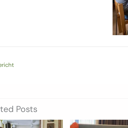
ericht
ated Posts