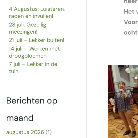
heer
4 Augustus: Luisteren,
Het 
raden en invullen!
Voor
28 juli: Gezellig
meezingen!
ocht
21 juli – Lekker buiten!
14 juli – Werken met
droogbloemen
7 juli – Lekker in de
tuin
Berichten op
maand
augustus 2026
(1)