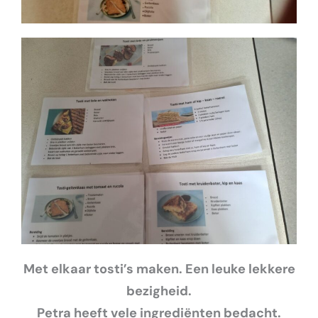
Met elkaar tosti’s maken.
Een leuke lekkere
bezigheid.
Petra heeft vele ingrediënten bedacht.