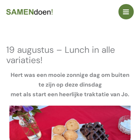
Ga
naar
de
inhoud
19 augustus – Lunch in alle
variaties!
Hert was een mooie zonnige dag om buiten
te zijn op deze dinsdag
met als start een heerlijke traktatie van Jo.