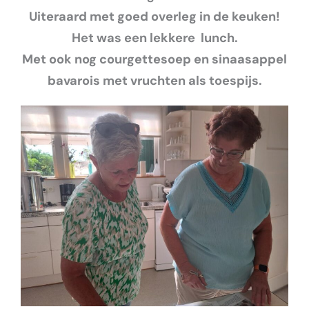
Uiteraard met goed overleg in de keuken!
Het was een lekkere lunch.
Met ook nog courgettesoep en sinaasappel
bavarois met vruchten als toespijs.