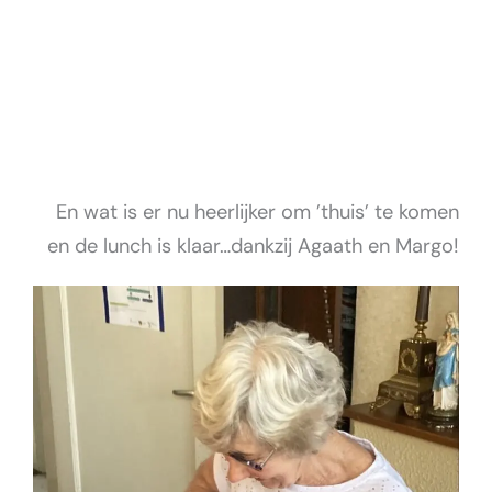
En wat is er nu heerlijker om ’thuis’ te komen
en de lunch is klaar…dankzij Agaath en Margo!