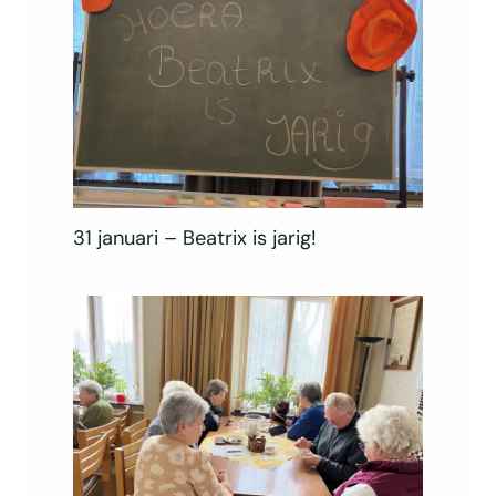
31 januari – Beatrix is jarig!