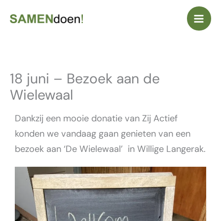
Ga
naar
de
inhoud
18 juni – Bezoek aan de
Wielewaal
Dankzij een mooie donatie van Zij Actief
konden we vandaag gaan genieten van een
bezoek aan ‘De Wielewaal’ in Willige Langerak.