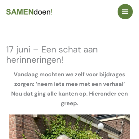
Ga
naar
de
inhoud
17 juni – Een schat aan
herinneringen!
Vandaag mochten we zelf voor bijdrages
zorgen: ‘neem iets mee met een verhaal’
Nou dat ging alle kanten op.
Hieronder een
greep.