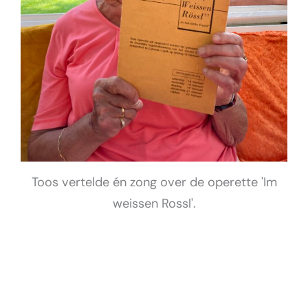
Toos vertelde én zong over de operette 'Im
weissen Rossl'.