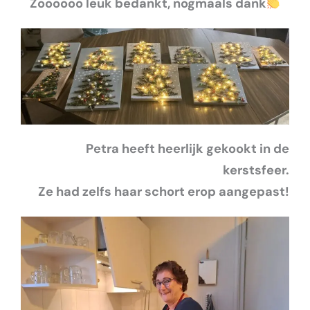
Zoooooo leuk bedankt, nogmaals dank
Petra heeft heerlijk gekookt in de
kerstsfeer.
Ze had zelfs haar schort erop aangepast!