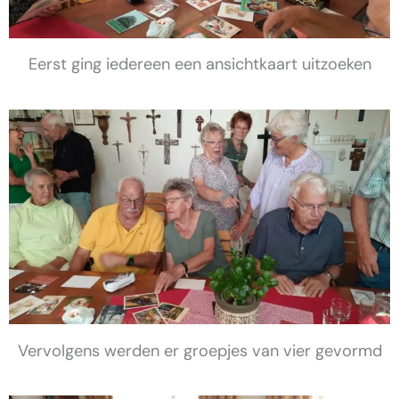
Eerst ging iedereen een ansichtkaart uitzoeken
Vervolgens werden er groepjes van vier gevormd