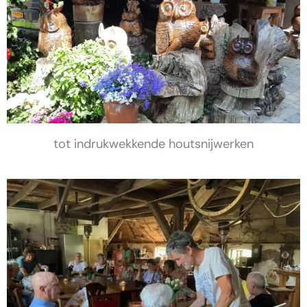
tot indrukwekkende houtsnijwerken