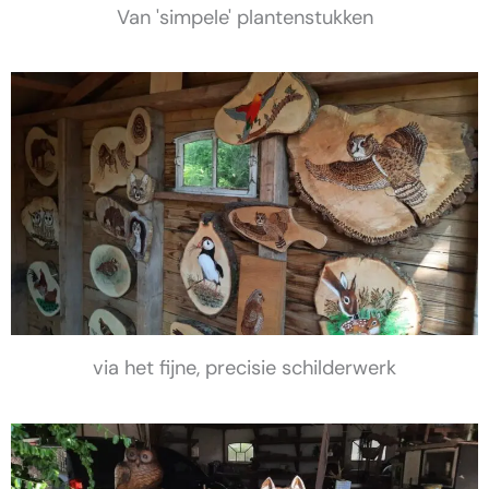
Van 'simpele' plantenstukken
via het fijne, precisie schilderwerk