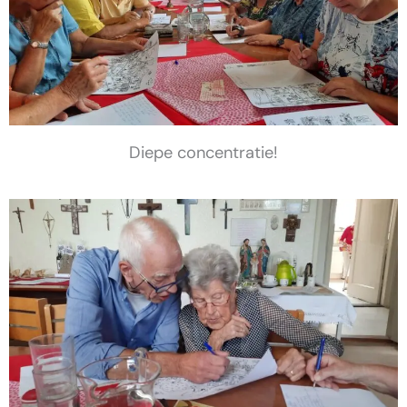
Diepe concentratie!