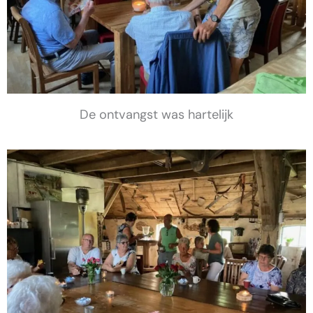
De ontvangst was hartelijk