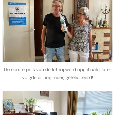
De eerste prijs van de loterij werd opgehaald, later
volgde er nog meer, gefeliciteerd!