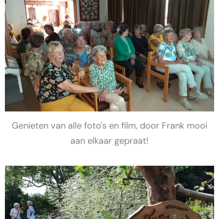
Genieten van alle foto's en film, door Frank mooi
aan elkaar gepraat!