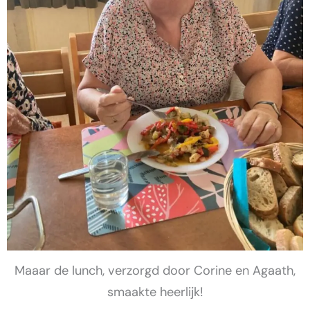
Maaar de lunch, verzorgd door Corine en Agaath,
smaakte heerlijk!