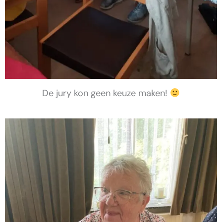
De jury kon geen keuze maken!