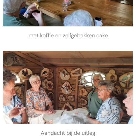
met koffie en zelfgebakken cake
Aandacht bij de uitleg